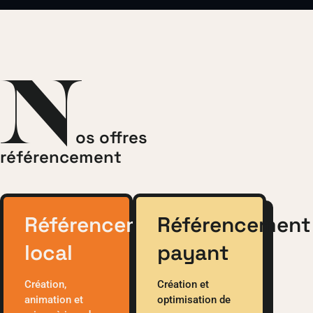
N
os offres
référencement
Référencement
Référencement
local
payant
Création,
Création et
animation et
optimisation de